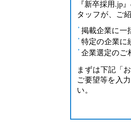
『新卒採用.j
タッフが、ご
掲載企業に一
特定の企業に
企業選定のご
まずは下記「
ご要望等を入
い。