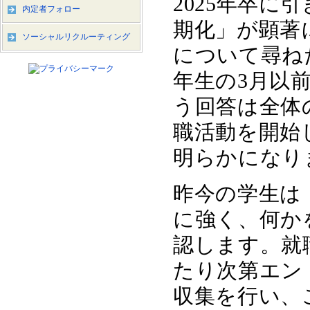
2025年卒
内定者フォロー
期化」が顕著
ソーシャルリクルーティング
について尋ね
年生の3月以前
う回答は全体の
職活動を開始
明らかになりま
昨今の学生は
に強く、何か
認します。就
たり次第エン
収集を行い、