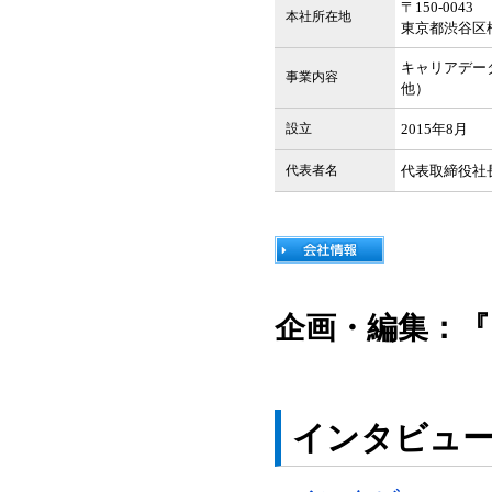
〒150-0043
本社所在地
東京都渋谷区桜
キャリアデー
事業内容
他）
設立
2015年8月
代表者名
代表取締役社長
企画・編集：『
インタビュ