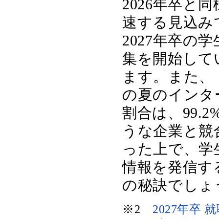
2026年卒
速する見込み
2027年卒の
集を開始してい
ます。また、
の夏のインタ
割合は、99.
うな企業と競
った上で、学
情報を発信す
の秘訣でしょ
※2
2027年卒