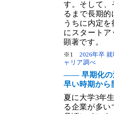
す。そして、
るまで長期的
うちに内定を
にスタートア
顕著です。
※1
2026年卒
ャリア調べ
―― 早期化
早い時期から
夏に大学3年
る企業が多い