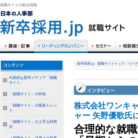
就職サイトの総合情報
新卒採用.jp - 就職サイトトップ
>
リー
コンテンツ
代表的な新卒メディア「就職
サイト」
「就職サイト」の特色
株式会社ワンキャ
「就職サイト」の最新トレン
ド
ャー 矢野優歌氏
「就職サイト」の上手な利用
合理的な就職
法