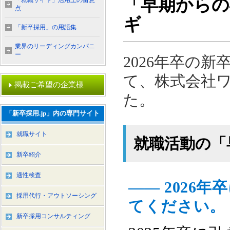
「早期からの
「就職サイト」活用上の留意
点
ギ
「新卒採用」の用語集
業界のリーディングカンパニ
ー
2026年卒の
て、株式会社ワ
掲載ご希望の企業様
た。
「新卒採用.jp」内の専門サイト
就職サイト
就職活動の「
新卒紹介
適性検査
―― 2026
採用代行・アウトソーシング
てください。
新卒採用コンサルティング