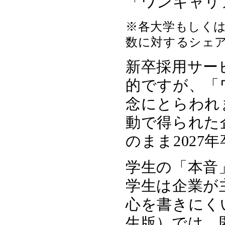
「ワンキャリ
※各大学もしく
数に対するシェア
新卒採用サー
的ですが、「
念にとらわれ
動で得られた
のまま2027
学生の「本音
学生は企業が
心を書きにく
生版）では、