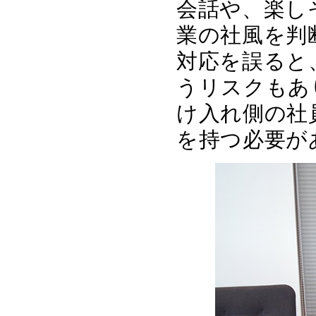
会話や、楽し
業の社風を判
対応を誤ると
うリスクもあ
け入れ側の社
を持つ必要が