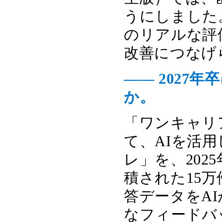
うにしました
のリアルな評
改善につなげ
―― 2027
か。
「ワンキャリ
て、AIを活
レ」を、202
積された15
答データをA
なフィードバ