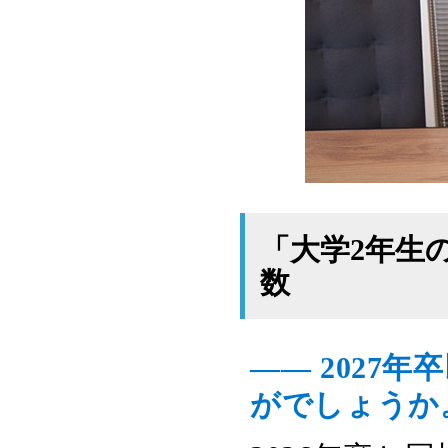
「大学2年生
数
―― 2027
がでしょうか