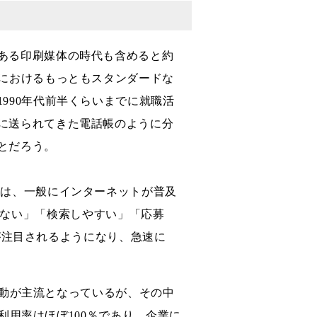
ある印刷媒体の時代も含めると約
国におけるもっともスタンダードな
990年代前半くらいまでに就職活
に送られてきた電話帳のように分
とだろう。
のは、一般にインターネットが普及
とらない」「検索しやすい」「応募
が注目されるようになり、急速に
動が主流となっているが、その中
用率はほぼ100％であり、企業に