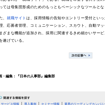
っては母集団形成のためのもっともベーシックなツールとな
た、
就職サイト
は、採用情報の告知やエントリー受付といっ
理、応募者管理、コミュニケーション、スカウト、自動マッ
まざまな機能が追加され、採用に関連するきめ細かいサービ
を遂げている。
画・編集：『日本の人事部』編集部
サービス情報
導入事例
セミナー情報
業界のリーディングカンパニ