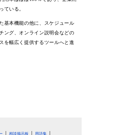
っている。
た基本機能の他に、スケジュール
チング、オンライン説明会などの
スを幅広く提供するツールへと進
ー
相談掲示板
用語集