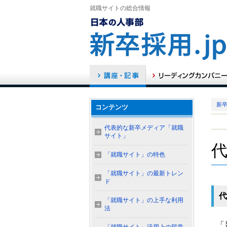
就職サイトの総合情報
新卒
コンテンツ
代表的な新卒メディア「就職
サイト」
「就職サイト」の特色
「就職サイト」の最新トレン
ド
代
「就職サイト」の上手な利用
法
「