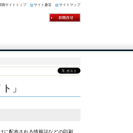
就職サイトトップ
サイト趣旨
サイトマップ
」
イト」
けに配布される情報誌などの印刷