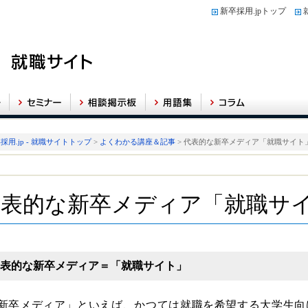
新卒採用.jpトップ
採用.jp - 就職サイトトップ
>
よくわかる講座＆記事
> 代表的な新卒メディア「就職サイト
代表的な新卒メディア「就職サ
表的な新卒メディア＝「就職サイト」
新卒メディア」といえば、かつては就職を希望する大学生向