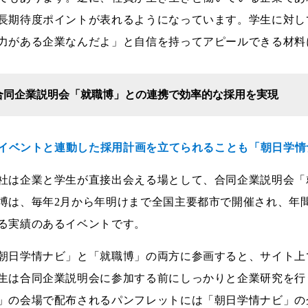
長期待度ポイントが表れるようになっています。学生に対し
力がある企業なんだよ」と自信を持ってアピールできる材料
合同企業説明会「就職博」との連携で効率的な採用を実現
--イベントと連動した採用計画を立てられることも「朝日学
社は企業と学生が直接出会える場として、合同企業説明会「
博は、毎年2月から年明けまで全国主要都市で開催され、年間
る実績のあるイベントです。
朝日学情ナビ」と「就職博」の両方に参画すると、サイト上
生は合同企業説明会に参加する前にしっかりと企業研究を行
」の会場で配布されるパンフレットには「朝日学情ナビ」の