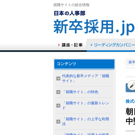
就職サイトの総合情報
新卒
コンテンツ
代表的な新卒メディア「就職
サイト」
「就職サイト」の特色
株式
「就職サイト」の最新トレン
ド
朝
「就職サイト」の上手な利用
中
法