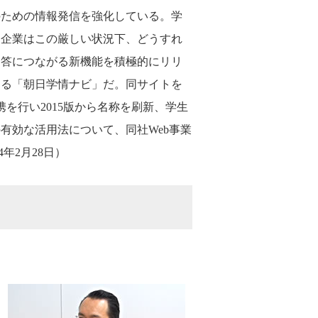
のための情報発信を強化している。学
ー企業はこの厳しい状況下、どうすれ
回答につながる新機能を積極的にリリ
ある「朝日学情ナビ」だ。同サイトを
携を行い2015版から名称を刷新、学生
有効な活用法について、同社Web事業
年2月28日）
。