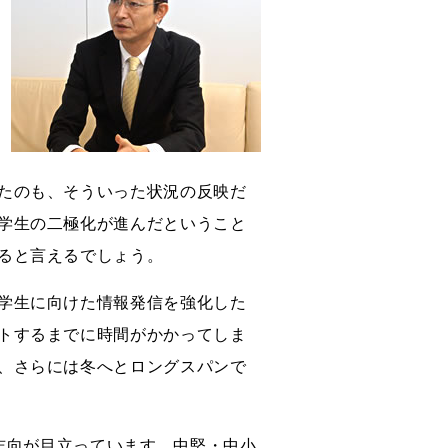
たのも、そういった状況の反映だ
学生の二極化が進んだということ
ると言えるでしょう。
学生に向けた情報発信を強化した
トするまでに時間がかかってしま
、さらには冬へとロングスパンで
手志向が目立っています。中堅・中小