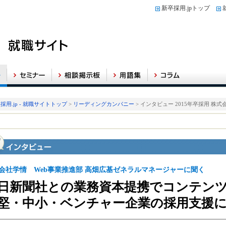
新卒採用.jpトップ
採用.jp - 就職サイトトップ
>
リーディングカンパニー
> インタビュー 2015年卒採用 株式
会社学情 Web事業推進部 高畑広基ゼネラルマネージャーに聞く
日新聞社との業務資本提携でコンテン
堅・中小・ベンチャー企業の採用支援