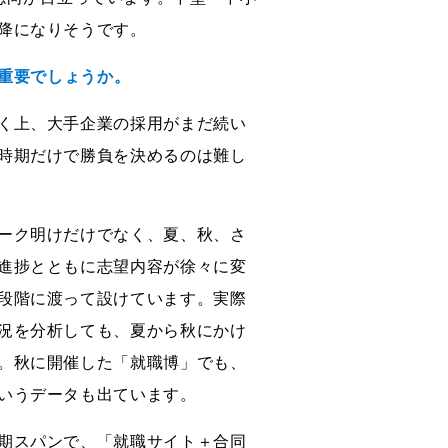
降になりそうです。
が重要でしょうか。
く上、大手企業の採用がまだ続い
時期だけで勝負を決めるのは難し
ーク明けだけでなく、夏、秋、さ
進捗とともに志望内容が徐々に変
段階に渡って設けています。実際
況を分析しても、夏から秋にかけ
。秋に開催した「就職博」でも、
いうデータも出ています。
期スパンで、「就職サイト＋合同