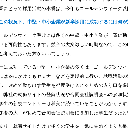
業にとって採用活動の本番は、今年もゴールデンウィーク以
--この状況下、中堅・中小企業が新卒採用に成功するには何
ールデンウィーク明けには多くの中堅・中小企業が一斉に動
いる可能性もあります。競合の大変激しい時期なので、この
と考えておいた方がいいでしょう。
用に成功している中堅・中小企業の多くは、ゴールデンウィ
には冬にかけてもセミナーなどを定期的に行い、就職活動の
し、改めて動き出す学生を都度受け入れるための入り口を多
、弊社の就職サイトの登録状況や合同会社説明会への参加状
学生の新規エントリーは着実に続いていることがわかります
加者の大半が初めて合同会社説明会に参加した学生だったと
まり、就職サイトだけで多くの学生を一気に集めるよりも長