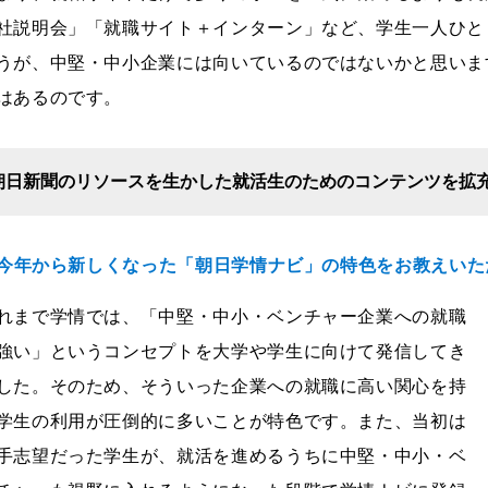
社説明会」「就職サイト＋インターン」など、学生一人ひと
うが、中堅・中小企業には向いているのではないかと思いま
はあるのです。
朝日新聞のリソースを生かした就活生のためのコンテンツを拡
--今年から新しくなった「朝日学情ナビ」の特色をお教えい
れまで学情では、「中堅・中小・ベンチャー企業への就職
強い」というコンセプトを大学や学生に向けて発信してき
した。そのため、そういった企業への就職に高い関心を持
学生の利用が圧倒的に多いことが特色です。また、当初は
手志望だった学生が、就活を進めるうちに中堅・中小・ベ