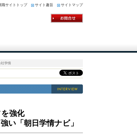
就職サイトトップ
サイト趣旨
サイトマップ
会社学情
ツを強化
に強い「朝日学情ナビ」