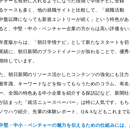
チャーも視野に入れるようになった段階で学情ナビに登録
るケースも多く、他の就職サイトと比較して、「就職活動
中盤以降になっても新規エントリーが続く」という特色があ
ると、中堅・中小・ベンチャー企業の方からは高い評価をい
年度版からは、「朝日学情ナビ」として新たなスタートを切
実績に、朝日新聞のブランドイメージが加わることで、優秀
期待しています。
た、朝日新聞のリソース活かしたコンテンツの強化にも注力
般常識、キーワードなどを知ってもらうためのコラム、有名
ー、全国の特色ある中小企業を紹介する探訪記など、新聞社
が詰まった「就活ニュースペーパー」は特に人気です。もち
ノウハウ紹介、先輩の体験レポート、Q＆Aなどもこれまで
--中堅・中小・ベンチャーの魅力を伝えるための仕組みには