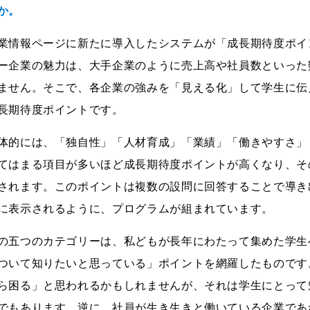
か。
業情報ページに新たに導入したシステムが「成長期待度ポイ
ー企業の魅力は、大手企業のように売上高や社員数といった
ません。そこで、各企業の強みを「見える化」して学生に伝
長期待度ポイントです。
体的には、「独自性」「人材育成」「業績」「働きやすさ」
てはまる項目が多いほど成長期待度ポイントが高くなり、そ
されます。このポイントは複数の設問に回答することで導き
に表示されるように、プログラムが組まれています。
の五つのカテゴリーは、私どもが長年にわたって集めた学生
ついて知りたいと思っている」ポイントを網羅したものです
ら困る」と思われるかもしれませんが、それは学生にとって
でもあります。逆に、社員が生き生きと働いている企業であ