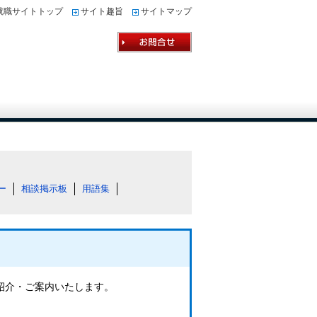
就職サイトトップ
サイト趣旨
サイトマップ
ー
相談掲示板
用語集
ご紹介・ご案内いたします。