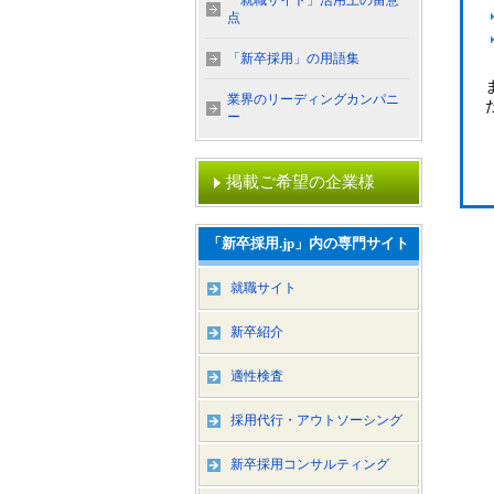
「就職サイト」活用上の留意
点
「新卒採用」の用語集
業界のリーディングカンパニ
ー
掲載ご希望の企業様
「新卒採用.jp」内の専門サイト
就職サイト
新卒紹介
適性検査
採用代行・アウトソーシング
新卒採用コンサルティング