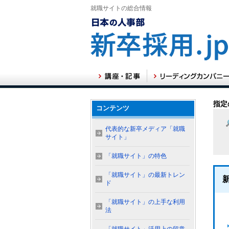
就職サイトの総合情報
指定
コンテンツ
代表的な新卒メディア「就職
サイト」
「就職サイト」の特色
「就職サイト」の最新トレン
ド
「就職サイト」の上手な利用
法