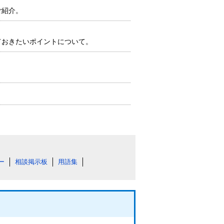
ご紹介。
ておきたいポイントについて。
ー
相談掲示板
用語集