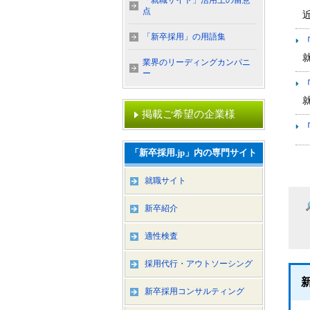
「就職サイト」活用上の留意
点
「新卒採用」の用語集
業界のリーディングカンパニ
ー
掲載ご希望の企業様
「新卒採用.jp」内の専門サイト
就職サイト
新卒紹介
適性検査
採用代行・アウトソーシング
新卒採用コンサルティング