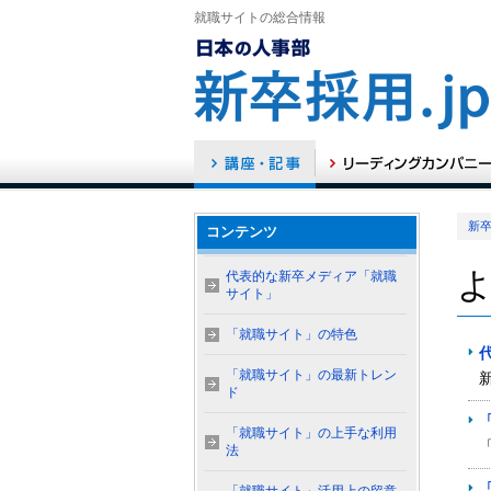
就職サイトの総合情報
新卒
コンテンツ
代表的な新卒メディア「就職
サイト」
「就職サイト」の特色
「就職サイト」の最新トレン
ド
「就職サイト」の上手な利用
法