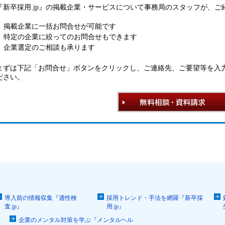
『新卒採用.jp』の掲載企業・サービスについて事務局のスタッフが、
掲載企業に一括お問合せが可能です
特定の企業に絞ってのお問合せもできます
企業選定のご相談も承ります
まずは下記「お問合せ」ボタンをクリックし、ご連絡先、ご要望等を入
ださい。
導入前の情報収集『適性検
採用トレンド・手法を網羅『新卒採
査.jp』
用.jp』
企業のメンタル対策を学ぶ『メンタルヘル