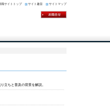
就職サイトトップ
サイト趣旨
サイトマップ
成り立ちと普及の背景を解説。