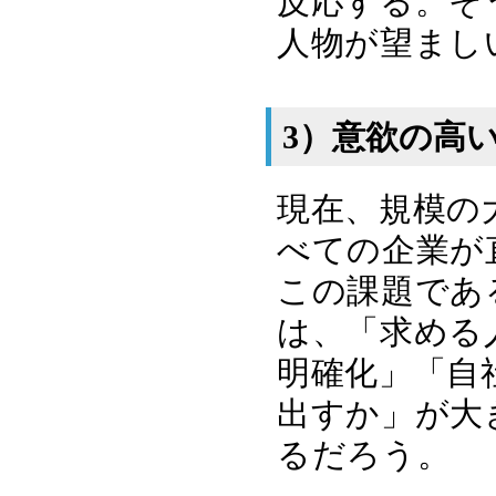
反応する。そ
人物が望まし
3）意欲の高
現在、規模の
べての企業が
この課題であ
は、「求める
明確化」「自
出すか」が大
るだろう。