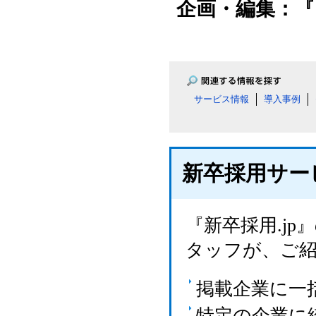
企画・編集：『
サービス情報
導入事例
新卒採用サー
『新卒採用.j
タッフが、ご
掲載企業に一
特定の企業に