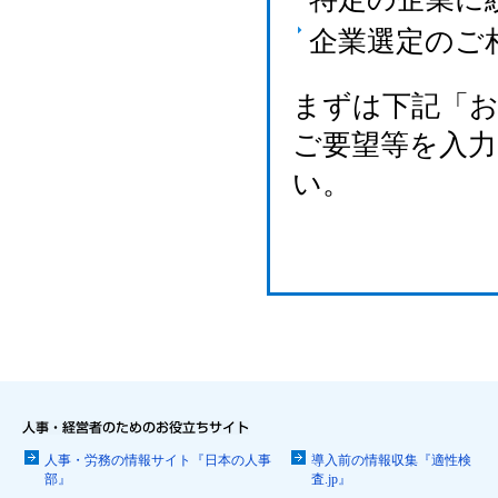
企業選定のご
まずは下記「
ご要望等を入
い。
人事・労務の情報サイト『日本の人事
導入前の情報収集『適性検
部』
査.jp』