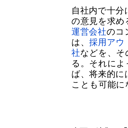
自社内で十分
の意見を求め
運営会社
のコ
は、
採用アウ
社
などを、そ
る。それによ
ば、将来的に
ことも可能に