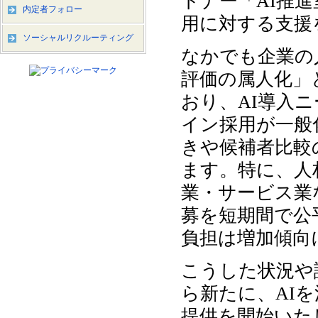
トナー「AI推進
内定者フォロー
用に対する支援
ソーシャルリクルーティング
なかでも企業の
評価の属人化」
おり、AI導入
イン採用が一般
きや候補者比較
ます。特に、人
業・サービス業
募を短期間で公
負担は増加傾向
こうした状況や課
ら新たに、AI
提供を開始いた