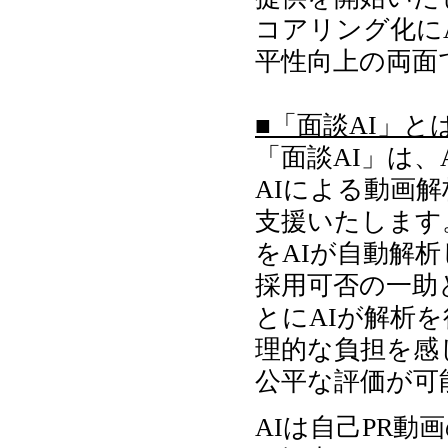
コアリング化に
平性向上の両面
■「面談AI」と
「面談AI」は
AIによる動画
支援いたします
をAIが自動解
採用可否の一助
とにAIが解析
理的な負担を感
公平な評価が可
AIは自己PR