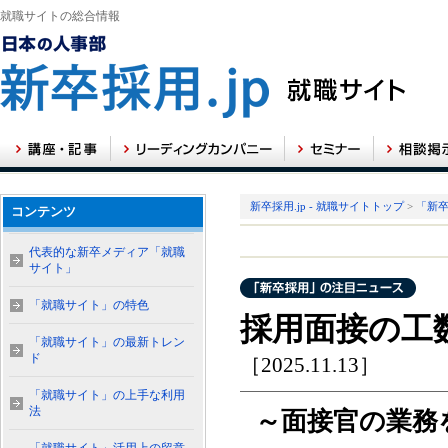
就職サイトの総合情報
新卒採用.jp - 就職サイトトップ
>
「新
コンテンツ
代表的な新卒メディア「就職
サイト」
「就職サイト」の特色
採用面接の工
「就職サイト」の最新トレン
ド
［2025.11.13］
「就職サイト」の上手な利用
法
～面接官の業務