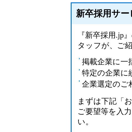
新卒採用サー
『新卒採用.j
タッフが、ご
掲載企業に一
特定の企業に
企業選定のご
まずは下記「
ご要望等を入
い。