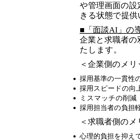
や管理画面の設
きる状態で提供
■「面談AI」
企業と求職者の
たします。
＜企業側のメリ
採用基準の一貫性
採用スピードの向
ミスマッチの削減
採用担当者の負担
＜求職者側のメ
心理的負担を抑え