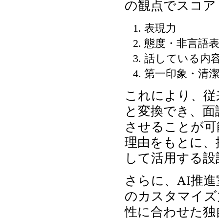
の観点でスコア
表現力
態度・非言語
話している内
第一印象・清
これにより、従
と変換でき、面
させることが可
理由をもとに、
して活用する設
さらに、AI推
のカスタマイズ
性に合わせた独