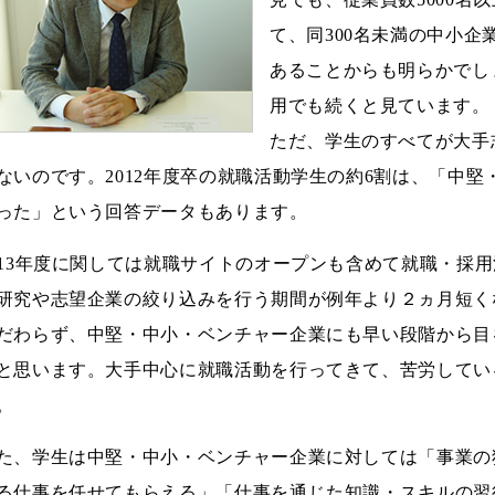
て、同300名未満の中小企
あることからも明らかでしょ
用でも続くと見ています。
ただ、学生のすべてが大手
ないのです。2012年度卒の就職活動学生の約6割は、「中
った」という回答データもあります。
013年度に関しては就職サイトのオープンも含めて就職・採用
研究や志望企業の絞り込みを行う期間が例年より２ヵ月短く
だわらず、中堅・中小・ベンチャー企業にも早い段階から目
と思います。大手中心に就職活動を行ってきて、苦労してい
。
た、学生は中堅・中小・ベンチャー企業に対しては「事業の
る仕事を任せてもらえる」「仕事を通じた知識・スキルの習