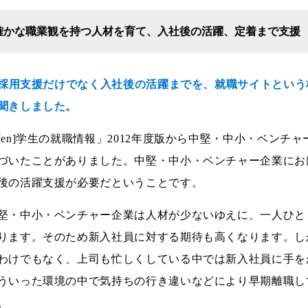
確かな職業観を持つ人材を育て、入社後の活躍、定着まで支援
--採用支援だけでなく入社後の活躍までを、就職サイトとい
聞きしました。
[en]学生の就職情報」2012年度版から中堅・中小・ベン
づいたことがありました。中堅・中小・ベンチャー企業にお
後の活躍支援が必要だということです。
堅・中小・ベンチャー企業は人材が少ないゆえに、一人ひと
ります。そのため新入社員に対する期待も高くなります。し
わけでもなく、上司も忙しくしている中では新入社員に手を
ういった環境の中で気持ちの行き違いなどにより早期離職し
。