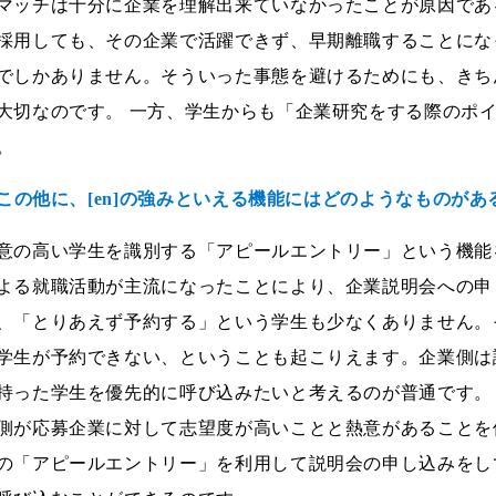
マッチは十分に企業を理解出来ていなかったことが原因であ
採用しても、その企業で活躍できず、早期離職することにな
でしかありません。そういった事態を避けるためにも、きち
大切なのです。 一方、学生からも「企業研究をする際のポ
。
--この他に、[en]の強みといえる機能にはどのようなものが
意の高い学生を識別する「アピールエントリー」という機能
よる就職活動が主流になったことにより、企業説明会への申
、「とりあえず予約する」という学生も少なくありません。
学生が予約できない、ということも起こりえます。企業側は
持った学生を優先的に呼び込みたいと考えるのが普通です。
側が応募企業に対して志望度が高いことと熱意があることを
の「アピールエントリー」を利用して説明会の申し込みをし