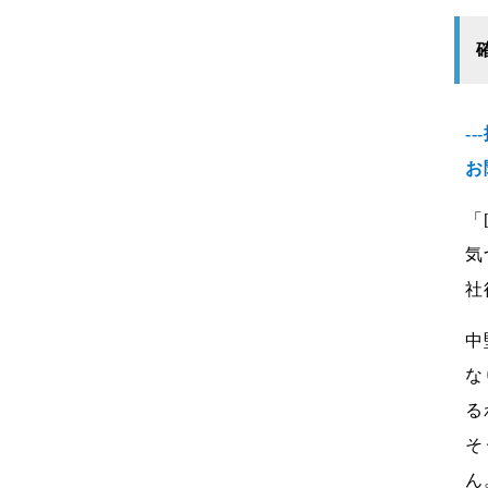
-
お
「
気
社
中
な
る
そ
ん