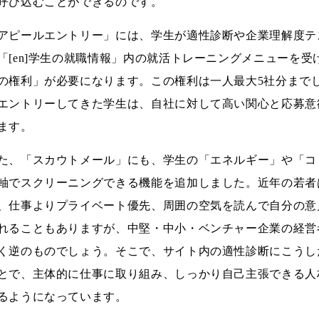
呼び込むことができるのです。
アピールエントリー」には、学生が適性診断や企業理解度テ
「[en]学生の就職情報」内の就活トレーニングメニューを
の権利」が必要になります。この権利は一人最大5社分まで
エントリーしてきた学生は、自社に対して高い関心と応募意
ます。
た、「スカウトメール」にも、学生の「エネルギー」や「コ
軸でスクリーニングできる機能を追加しました。近年の若者
、仕事よりプライベート優先、周囲の空気を読んで自分の意
れることもありますが、中堅・中小・ベンチャー企業の経営
く逆のものでしょう。そこで、サイト内の適性診断にこうし
とで、主体的に仕事に取り組み、しっかり自己主張できる人
るようになっています。