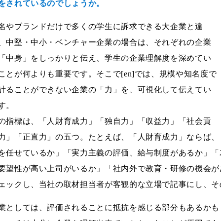
をされているのでしょうか。
名やブランドだけで多くの学生に訴求できる大企業と違
、中堅・中小・ベンチャー企業の場合は、それぞれの企業
「中身」をしっかりと伝え、学生の企業理解度を深めてい
ことが何よりも重要です。そこで[en]では、規模や知名度で
計ることができない企業の「力」を、可視化して伝えてい
す。
の指標は、「人財育成力」「独自力」「収益力」「社会貢
力」「正直力」の五つ。たとえば、「人財育成力」ならば、
を任せているか」「実力主義の評価、給与制度があるか」「
要望性が高い上司がいるか」「社内外で教育・研修の機会が
ェックし、当社の取材担当者が客観的な立場で記事にし、そ
業としては、評価されることに抵抗を感じる部分もあるかも