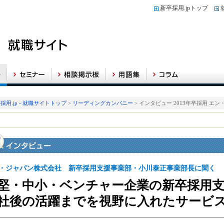
新卒採用.jpトップ
採用.jp - 就職サイトトップ
>
リーディングカンパニー
> インタビュー 2013年卒採用 エ
・ジャパン株式会社 新卒採用支援事業部・小川泰正事業部長に聞く
堅・中小・ベンチャー企業の新卒採用
社後の活躍までを視野に入れたサービスを