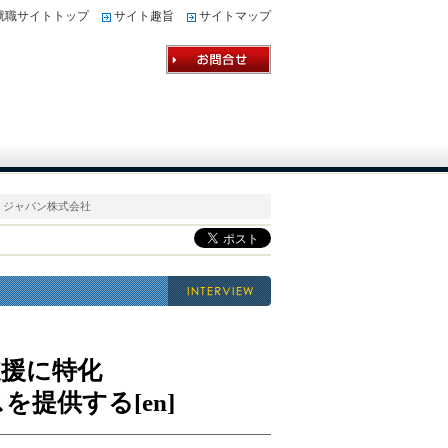
就職サイトトップ
サイト趣旨
サイトマップ
ン・ジャパン株式会社
支援に特化
提供する[en]