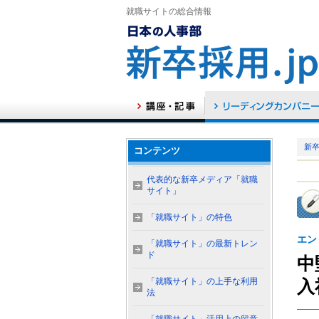
就職サイトの総合情報
新卒
コンテンツ
代表的な新卒メディア「就職
サイト」
「就職サイト」の特色
エン
「就職サイト」の最新トレン
ド
中
「就職サイト」の上手な利用
入
法