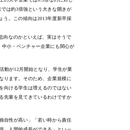
業では約3倍強という大きな開きが
う。この傾向は2013年度新卒採
志向なのかといえば、実はそうで
堅・中小・ベンチャー企業にも関心が
活動が12月開始となり、学生が業
なります。そのため、企業規模に
を向ける学生は増えるのではない
る先輩を見てきているわけですか
独自性が高い」「若い時から責任
得、人間的成長ができる」といっ