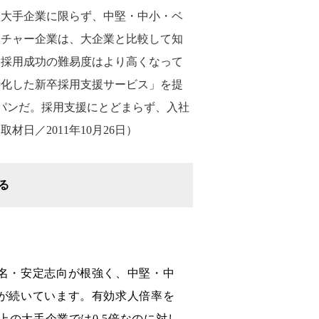
、大手企業に限らず、中堅・中小・ベ
ンチャー企業は、大企業と比較して知
て採用成功の難易度はより高くなって
特化した新卒採用支援サービス」を提
ャパンだ。採用支援にとどまらず、入社
日／2011年10月26日）
る
名・安定志向が根強く、中堅・中
が続いています。有効求人倍率を
以上の大手企業では0.5倍なのに対し