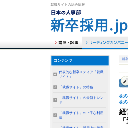
就職サイトの総合情報
新卒
コンテンツ
代表的な新卒メディア「就職
サイト」
「就職サイト」の特色
株式
「就職サイト」の最新トレン
株式
ド
経
「就職サイト」の上手な利用
法
「