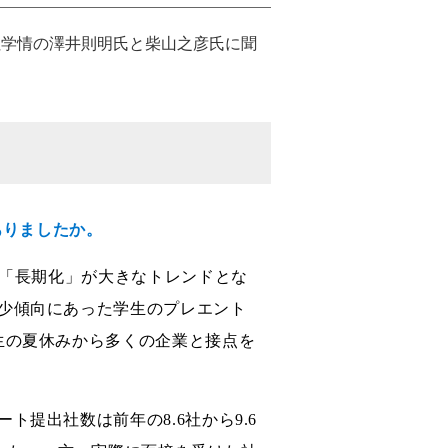
会社学情の澤井則明氏と柴山之彦氏に聞
ありましたか。
と「長期化」が大きなトレンドとな
少傾向にあった学生のプレエント
生の夏休みから多くの企業と接点を
提出社数は前年の8.6社から9.6