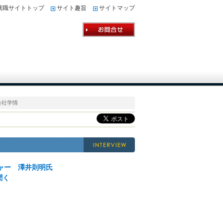
就職サイトトップ
サイト趣旨
サイトマップ
会社学情
ジャー 澤井則明氏
聞く