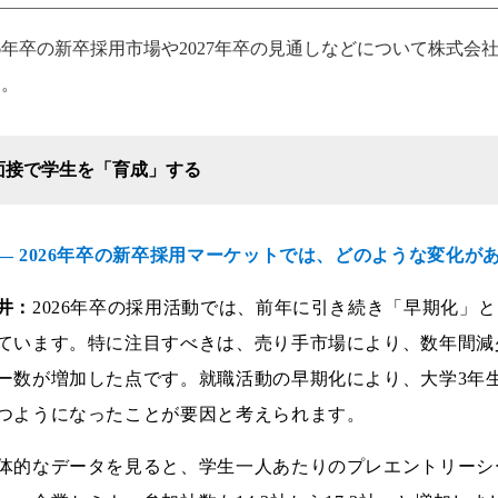
26年卒の新卒採用市場や2027年卒の見通しなどについて株式
た。
面接で学生を「育成」する
― 2026年卒の新卒採用マーケットでは、どのような変化が
井：
2026年卒の採用活動では、前年に引き続き「早期化」
ています。特に注目すべきは、売り手市場により、数年間減
ー数が増加した点です。就職活動の早期化により、大学3年
つようになったことが要因と考えられます。
体的なデータを見ると、学生一人あたりのプレエントリーシート