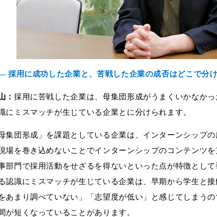
― 採用に成功した企業と、苦戦した企業の成否はどこで分
山：
採用に苦戦した企業は、母集団形成がうまくいかなかっ
識にミスマッチが生じている企業とに分けられます。
母集団形成」を課題としている企業は、インターンシップの
現場を巻き込めないことでインターンシップのコンテンツを
事部門で採用活動をせざるを得ないといった点が特徴として
る認識にミスマッチが生じている企業は、早期から学生と接
をあまり調べていない」「志望度が低い」と感じてしまうの
間が短くなっていることがあります。