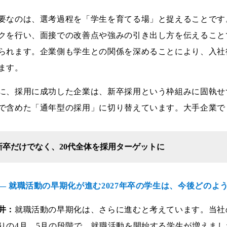
要なのは、選考過程を「学生を育てる場」と捉えることです
クを行い、面接での改善点や強みの引き出し方を伝えること
られます。企業側も学生との関係を深めることにより、入社
ます。
に、採用に成功した企業は、新卒採用という枠組みに固執せ
で含めた「通年型の採用」に切り替えています。大手企業で
新卒だけでなく、20代全体を採用ターゲットに
― 就職活動の早期化が進む2027年卒の学生は、今後どのよ
井：
就職活動の早期化は、さらに進むと考えています。当社
りの4月、5月の段階で、就職活動を開始する学生が増えま