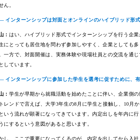
せん。
― インターンシップは対面とオンラインのハイブリッド形
山：
はい、ハイブリッド形式でインターンシップを行う企業
生にとっても居住地を問わず参加しやすく、企業としても多
。一方で、対面開催は、実務体験や現場社員との交流を通じ
としています。
― インターンシップに参加した学生を選考に促すために、
山：
学生が早期から就職活動を始めたことに伴い、企業側の動
トレンドで言えば、大学3年生の8月に学生と接触し、10月か
という流れが顕著になってきています。内定出しを年内に行
うにするという意図があると思います。
かし、ここで重要になってくるのが、内定を出してから入社