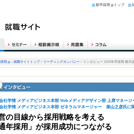
新卒採用.jpトップ
採用.jp - 就職サイトトップ
>
リーディングカンパニー
> インタビュー 2026年卒採用 株式
会社学情 メディアビジネス本部 Webメディアデザイン部 上席マネー
会社学情 メディアビジネス本部 ゼネラルマネージャー 柴山之彦氏に
営の目線から採用戦略を考える
通年採用」が採用成功につながる