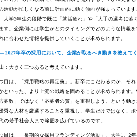
の活動が忙しくなる前に計画的に動く傾向が強まっています
、大学3年生の段階で既に「就活疲れ」や「大手の選考に落
ます。企業側には学生がどのタイミングでどのような情報を
れに合わせた情報を提供していくことが求められます。
― 2027年卒の採用において、企業が取るべき動きを教えて
山：
大きく三つあると考えています。
つ目は、「採用戦略の再定義」。新卒にこだわるのか、それ
かといった、より上流の戦略を固めることが求められます。
応募数」ではなく「応募者の質」を重視しよう、という動き
優秀な人材を厳選することを重視し、学生だけではなく、ポ
0代の若手社会人まで範囲を広げているのです。
つ目は、「長期的な採用ブランディング活動」。大学1、2