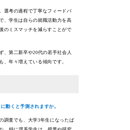
。選考の過程で丁寧なフィードバ
で、学生は自らの就職活動力を高
後のミスマッチを減らすことがで
ず、第二新卒や20代の若手社会人
も、年々増えている傾向です。
うに動くと予測されますか。
の調査でも、大学3年生になったば
した。特に理系学生は、授業や研究