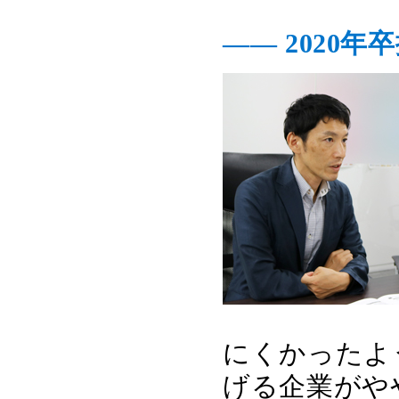
―― 2020
にくかったよ
げる企業がや