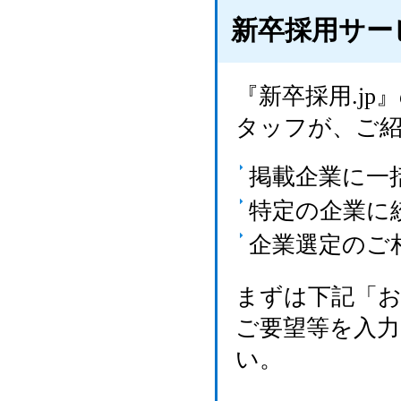
新卒採用サー
『新卒採用.j
タッフが、ご
掲載企業に一
特定の企業に
企業選定のご
まずは下記「
ご要望等を入
い。