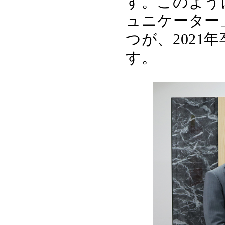
す。このよう
ュニケーター」、
つが、202
す。