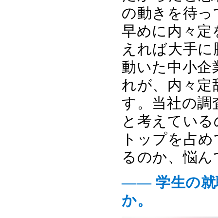
の動きを待っ
早めに内々定
えれば大手に
動いた中小企
れが、内々定
す。当社の調
と考えている
トップを占め
るのか、悩ん
―― 学生の
か。