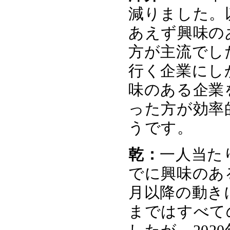
減りました。
あえず興味の
方が主流でし
行く企業にし
味のある企業
った方が効率
うです。
乾：
一人当た
でに興味のあ
月以降の動き
まではすべて