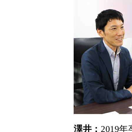
澤井：
201