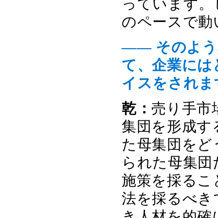
っています。
のペースで動
―― そのよ
て、企業には
イスをされま
乾：
売り手市
集団を形成す
た母集団をど
られた母集団
施策を採るこ
法を採るべき
き人材を的確