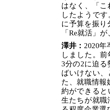
はなく、「こ
したようです
に予算を振り
「Re就活」
澤井：
202
しました。前年
3分の2に迫
ばいけない、
た、就職情報
約ができると
生たちが就職
る程度企業選