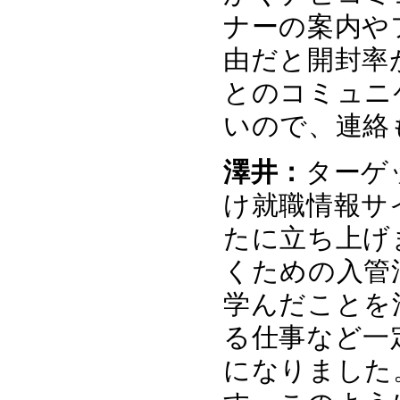
ナーの案内や
由だと開封率
とのコミュニ
いので、連絡
澤井：
ターゲ
け就職情報サイト
たに立ち上げ
くための入管法
学んだことを
る仕事など一
になりました