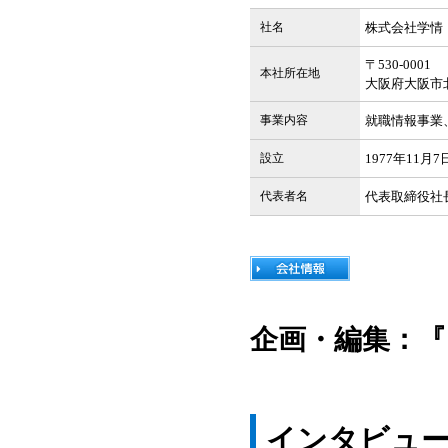
社名
株式会社学情
〒530-0001
本社所在地
大阪府大阪市北
事業内容
就職情報事業
設立
1977年11月7
代表者名
代表取締役社
企画・編集：『
インタビュ