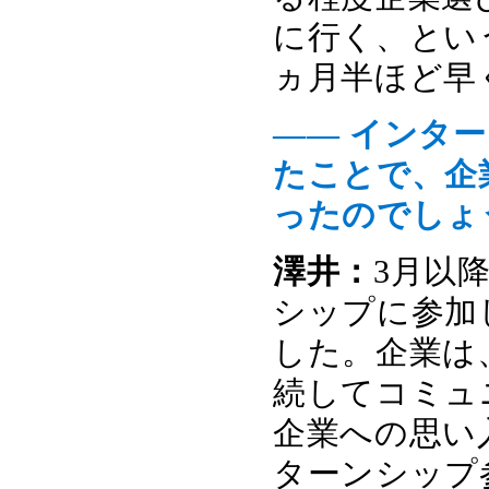
に行く、という
ヵ月半ほど早
―― インタ
たことで、企
ったのでしょ
澤井：
3月以
シップに参加
した。企業は
続してコミュ
企業への思い
ターンシップ