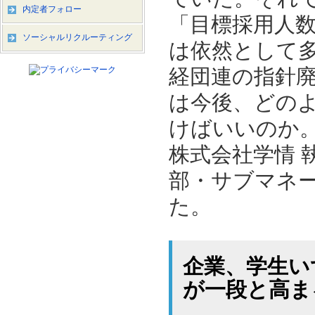
内定者フォロー
「目標採用人
ソーシャルリクルーティング
は依然として多
経団連の指針
は今後、どの
けばいいのか
株式会社学情 
部・サブマネ
た。
企業、学生い
が一段と高ま