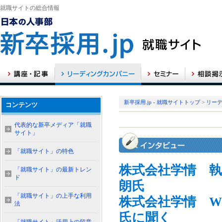
就職サイトの総合情報
新卒採用.jp - 就職サイトトップ
>
リー
コンテンツ
代表的な新卒メディア「就職
サイト」
「就職サイト」の特色
株式会社学情 執
「就職サイト」の最新トレン
ド
朗氏
「就職サイト」の上手な利用
株式会社学情 W
法
氏に聞く