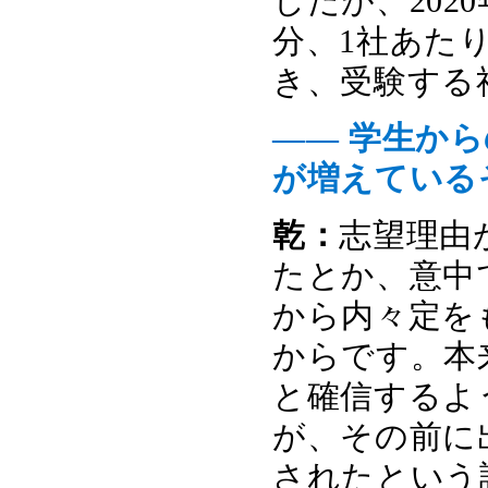
したが、202
分、1社あた
き、受験する
―― 学生か
が増えている
乾：
志望理由
たとか、意中
から内々定を
からです。本
と確信するよ
が、その前に
されたという