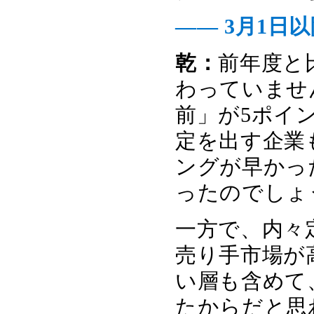
―― 3月1
乾：
前年度と
わっていませ
前」が5ポイ
定を出す企業
ングが早かっ
ったのでしょ
一方で、内々
売り手市場が
い層も含めて
たからだと思