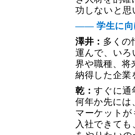
功しないと思
―― 学生に
澤井：
多くの
運んで、いろ
界や職種、将
納得した企業
乾：
すぐに通
何年か先には
マーケットが
入社できても