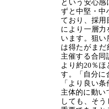
という安心感
ずと中堅・中
ており、採用
により一層力
います。狙い
は得たがまだ
主催する合同
より約20％
す。「自分に
「より良い条
主体的に動い
しても、そう