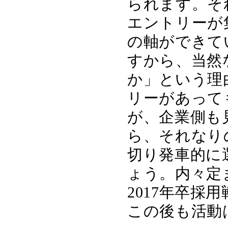
られます。そ
エントリーが
の軸ができて
すから、当然
か」という理
リーがあって
が、企業側も
ら、それなり
切り発車的に
ょう。内々定
2017年卒
この後も活動