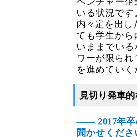
ベンチャー企
いる状況です
内々定を出し
ても学生から
いままでいる
ワーが限られ
を進めていく
見切り発車的
―― 2017
聞かせくださ