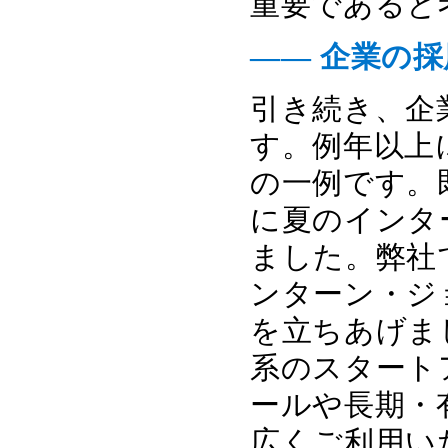
重要であると
―― 企業の
引き続き、企
す。例年以上
の一例です。
に夏のインタ
ました。弊社
ンターン・ジ
を立ちあげま
系のスタート
ールや長期・
広くご利用い