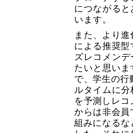
につながると
います。
また、より進
による推奨型
ズレコメンデ
たいと思いま
で、学生の行
ルタイムに分
を予測しレコ
からは非会員
組みになるな