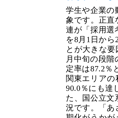
学生や企業の
象です。正直
連が「採用選
を8月1日から
とが大きな要
月中旬の段階
定率は87.2
関東エリアの
90.0％にも
た、国公立文
況です。「あ
期化がうかが