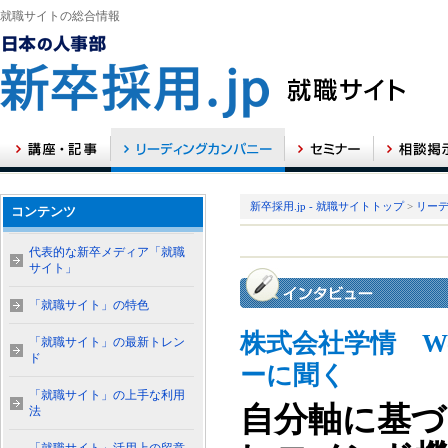
就職サイトの総合情報
新卒採用.jp - 就職サイトトップ
>
リー
コンテンツ
代表的な新卒メディア「就職
サイト」
「就職サイト」の特色
株式会社学情 W
「就職サイト」の最新トレン
ド
ーに聞く
「就職サイト」の上手な利用
自分軸に基づ
法