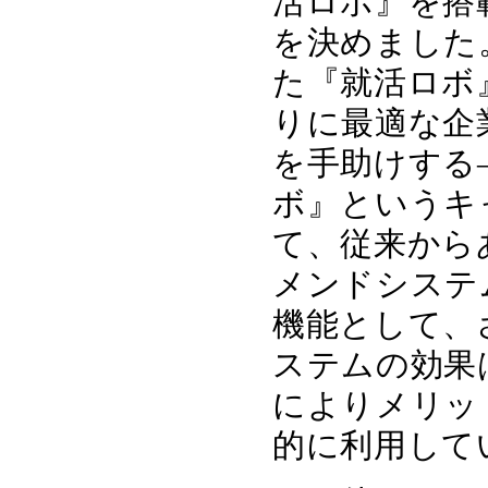
活ロボ』を搭
を決めました
た『就活ロボ
りに最適な企
を手助けする
ボ』というキ
て、従来から
メンドシステ
機能として、
ステムの効果
によりメリッ
的に利用して