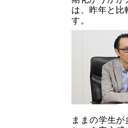
は、昨年と比
す。
ままの学生が