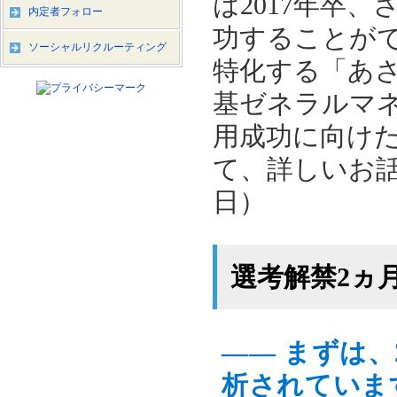
は2017年卒
内定者フォロー
功することが
ソーシャルリクルーティング
特化する「あ
基ゼネラルマ
用成功に向け
て、詳しいお話
日）
選考解禁2ヵ
―― まずは、
析されていま