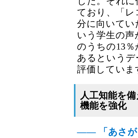
した。それに
ており、「レ
分に向いてい
いう学生の声
のうちの13
あるというデ
評価していま
人工知能を備
機能を強化
―― 「あさが