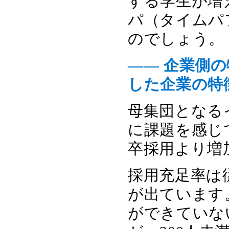
する学生が増
パ（タイムパ
のでしょう。
―― 企業側
した企業の特
母集団となる
に課題を感じて
卒採用より増
採用充足率は
が出ています。
ができていない