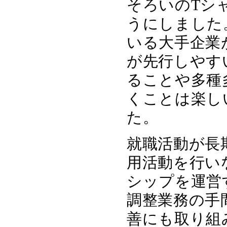
そろいのTシ
うにしました
いる大手企業
が先行しやす
ることや多種
くことは楽し
た。
就職活動が長
用活動を行い
シップを運営
調整業務の手
善にも取り組