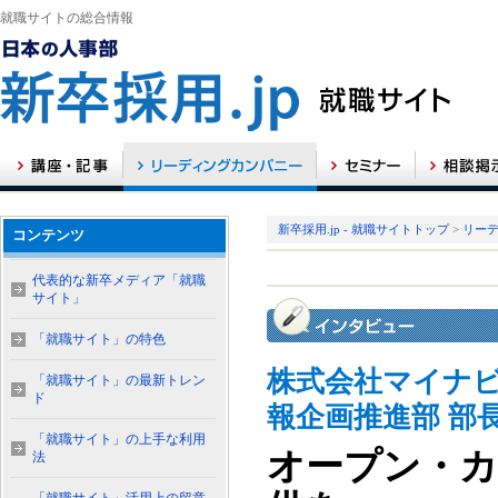
就職サイトの総合情報
新卒採用.jp - 就職サイトトップ
>
リー
コンテンツ
代表的な新卒メディア「就職
サイト」
「就職サイト」の特色
株式会社マイナビ
「就職サイト」の最新トレン
ド
報企画推進部 部
「就職サイト」の上手な利用
オープン・カ
法