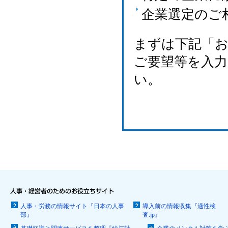
企業選定のご
まずは下記「
ご要望等を入
い。
人事・労務の情報サイト『日本の人事
導入前の情報収集『適性検
部』
査.jp』