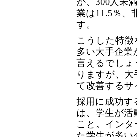
が、300人未
業は11.5％
す。
こうした特徴
多い大手企業
言えるでしょ
りますが、大
て改善するサ
採用に成功す
は、学生が活
こと。インタ
た学生が多い