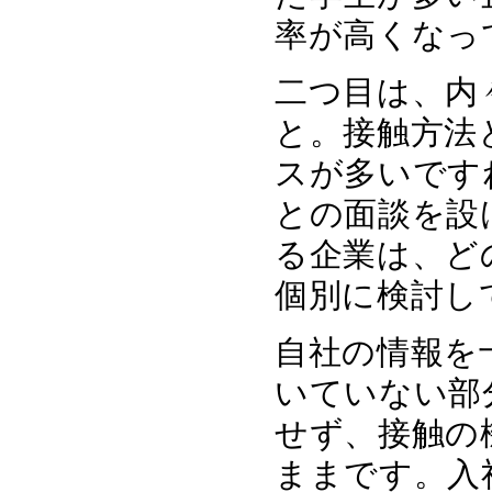
率が高くなっ
二つ目は、内
と。接触方法
スが多いです
との面談を設
る企業は、ど
個別に検討し
自社の情報を
いていない部
せず、接触の
ままです。入