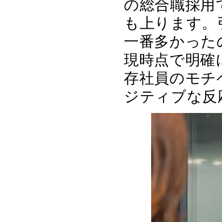
の総合職採用で
も上ります。
一番多かった
現時点で明確
存社員のモチ
ジティブな反