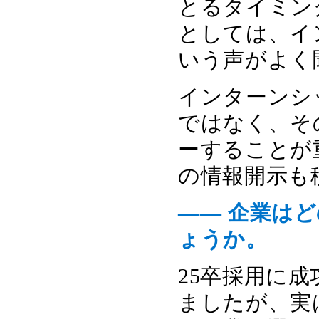
とるタイミン
としては、イ
いう声がよく
インターンシ
ではなく、そ
ーすることが
の情報開示も
―― 企業は
ょうか。
25卒採用に
ましたが、実は