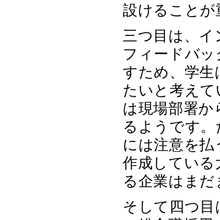
設けることが
三つ目は、イ
フィードバッ
すため、学生
たいと考えて
は現場部署か
るようです。
には注意を払
作成している
る企業はまだ
そして四つ目